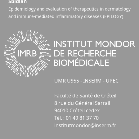
Sbidian
Epidemiology and evaluation of therapeutics in dermatology
and immune-mediated inflammatory diseases (EPILOGY)
UMR U955 - INSERM - UPEC
Faculté de Santé de Créteil
8 rue du Général Sarrail
94010 Créteil cedex
Tél. : 01 49 81 37 70
institutmondor@inserm.fr