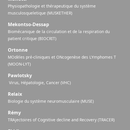
Physiopathologie et thérapeutique du système
musculosqueletique (MUSKETHER)
Mekontso-Dessap
Biomécanique de la circulation et de la respiration du
patient critique (BIOCRIT)
Ortonne
MOdèles pré-cliniques et ONcogenèse des LYmphomes T
(MOON-LYT)
Pawlotsky
​ Virus, Hépatologie, Cancer (VHC)
Relaix
Biologie du système neuromusculaire (MUSE)
Rémy
TRAjectoires of Cognitive decline and Recovery (TRACER)