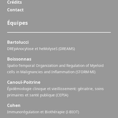
Crédits
Contact
Équipes
Bartolucci
DREpAnocytose et heMolyseS (DREAMS)
Boissonnas
Spatio-Temporal Organization and Regulation of Myeloid
cells in Malignancies and Inflammation (STORM-MI)
Canouï-Poitrine
Épidémiologie clinique et vieillissement: gériatrie, soins
primaires et santé publique (CEPIA)
Cohen
Immunorégulation et Biothérapie (I-BIOT)