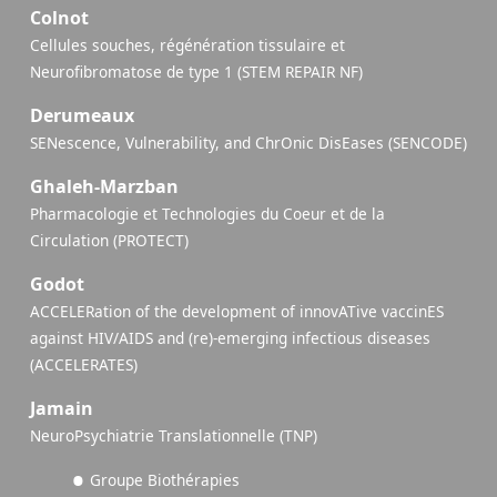
Colnot
Cellules souches, régénération tissulaire et
Neurofibromatose de type 1 (STEM REPAIR NF)
Derumeaux
SENescence, Vulnerability, and ChrOnic DisEases (SENCODE)
Ghaleh-Marzban
Pharmacologie et Technologies du Coeur et de la
Circulation (PROTECT)
Godot
ACCELERation of the development of innovATive vaccinES
against HIV/AIDS and (re)-emerging infectious diseases
(ACCELERATES)
Jamain
NeuroPsychiatrie Translationnelle (TNP)
Groupe Biothérapies